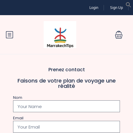
Login
Sign Up
Prenez contact
Faisons de votre plan de voyage une
réalité
Nom
Email