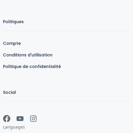
Politiques
Compte
Conditions d'utilisation
Politique de confidentialité
Social
Languages