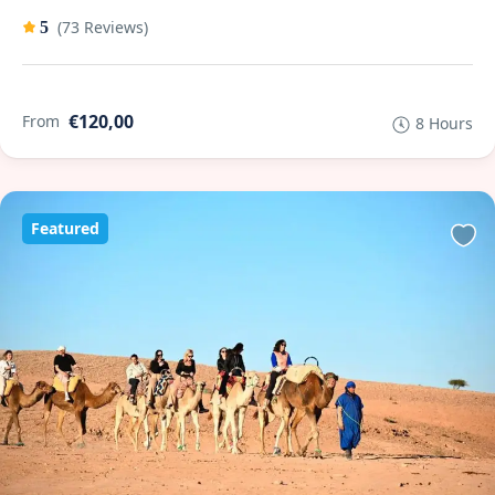
(73 Reviews)
5
€120,00
From
8 Hours
Featured