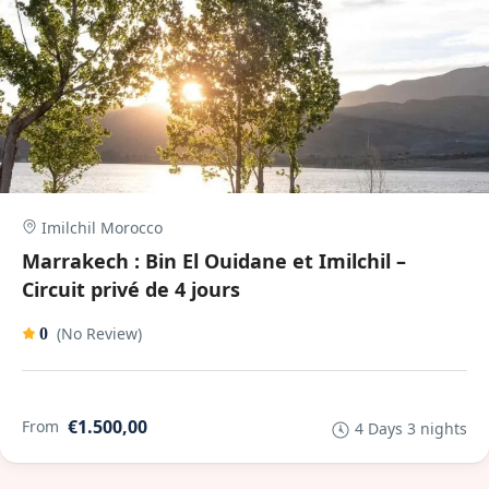
Imilchil Morocco
Marrakech : Bin El Ouidane et Imilchil –
Circuit privé de 4 jours
(No Review)
0
€1.500,00
From
4 Days 3 nights