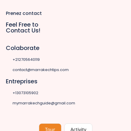
Prenez contact
Feel Free to
Contact Us!
Colaborate
+212705640119
contact@marrakechtips.com
Entreprises
+13073105902
mymarrakechguide@gmail.com
Tour
Activity