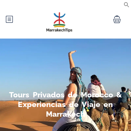
Tours Privados de Morocco &
Experiencias de Viaje en
Marrakech