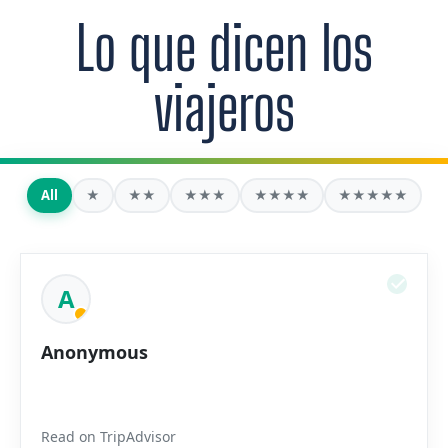
Lo que dicen los
viajeros
All
★
★★
★★★
★★★★
★★★★★
A
Anonymous
Read on TripAdvisor