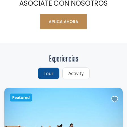
ASÓCIATE CON NOSOTROS
APLICA AHORA
Experiencias
Tour
Activity
Featured