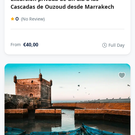
Cascadas de Ouzoud desde Marrakech
0
(No Review)
€40,00
From
Full Day