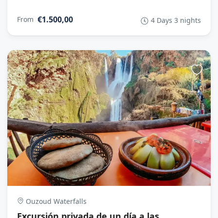
€1.500,00
From
4 Days 3 nights
Ouzoud Waterfalls
Excursión privada de un día a las