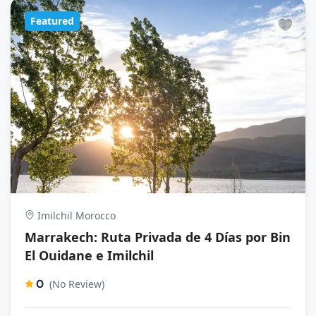
Featured
Imilchil Morocco
Marrakech: Ruta Privada de 4 Días por Bin
El Ouidane e Imilchil
0
(No Review)