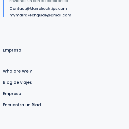
Envíanos un correo electrónico
Contact@Marrakechtips.com
mymarrakechguide@gmail.com
Empresa
Who are We ?
Blog de viajes
Empresa
Encuentra un Riad