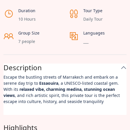
Duration
Tour Type
10 Hours
Daily Tour
Group Size
Languages
7 people
___
Description
Escape the bustling streets of Marrakech and embark on a
serene day trip to
Essaouira
, a UNESCO-listed coastal gem.
With its
relaxed vibe, charming medina, stunning ocean
views
, and rich artistic spirit, this private tour is the perfect
escape into culture, history, and seaside tranquility
Highlights