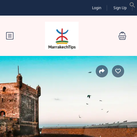
Login
Sign Up