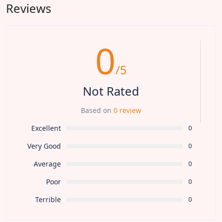
Reviews
0
/5
Not Rated
Based on
0 review
Excellent
0
Very Good
0
Average
0
Poor
0
Terrible
0