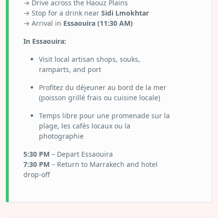
→ Drive across the Haouz Plains
→ Stop for a drink near
Sidi Lmokhtar
→ Arrival in
Essaouira (11:30 AM)
In Essaouira:
Visit local artisan shops, souks,
ramparts, and port
Profitez du déjeuner au bord de la mer
(poisson grillé frais ou cuisine locale)
Temps libre pour une promenade sur la
plage, les cafés locaux ou la
photographie
5:30 PM
– Depart Essaouira
7:30 PM
– Return to Marrakech and hotel
drop-off