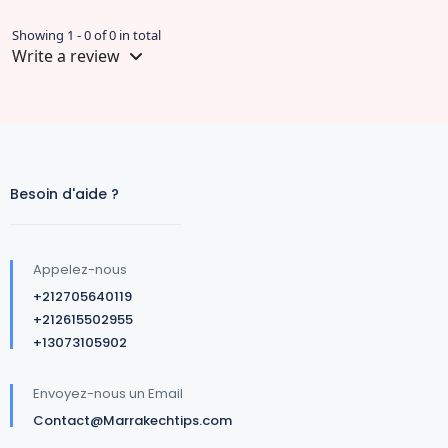
Showing 1 - 0 of 0 in total
Write a review
Besoin d'aide ?
Appelez-nous
+212705640119
+212615502955
+13073105902
Envoyez-nous un Email
Contact@Marrakechtips.com